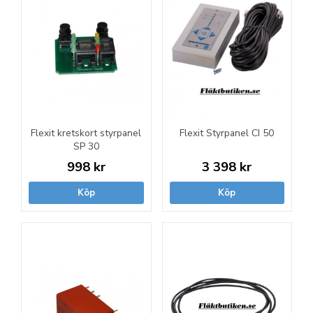
Flexit kretskort styrpanel
Flexit Styrpanel CI 50
SP 30
998 kr
3 398 kr
Köp
Köp