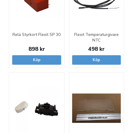
Relä Styrkort Flexit SP 30
Flexit Temperaturgivare
NTC
898 kr
498 kr
Köp
Köp