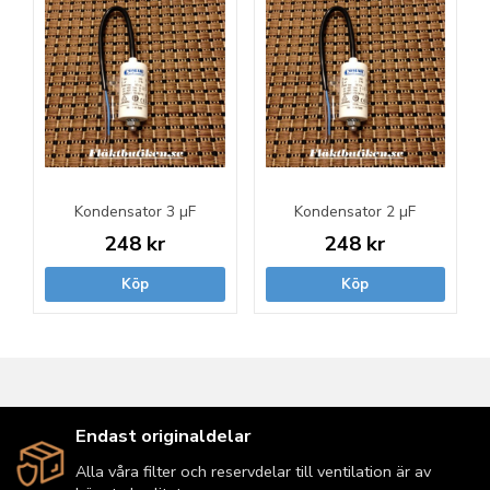
Kondensator 3 µF
Kondensator 2 µF
248 kr
248 kr
Köp
Köp
Endast originaldelar
Alla våra filter och reservdelar till ventilation är av