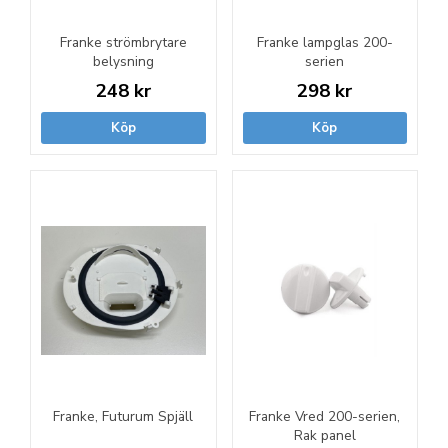
Franke strömbrytare
Franke lampglas 200-
belysning
serien
248 kr
298 kr
Köp
Köp
Franke, Futurum Spjäll
Franke Vred 200-serien,
Rak panel