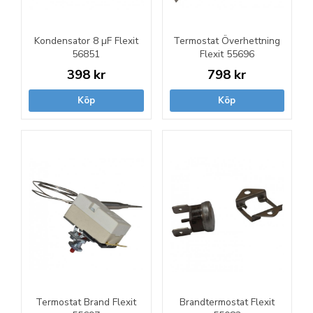
Kondensator 8 µF Flexit
Termostat Överhettning
56851
Flexit 55696
398 kr
798 kr
Köp
Köp
Termostat Brand Flexit
Brandtermostat Flexit