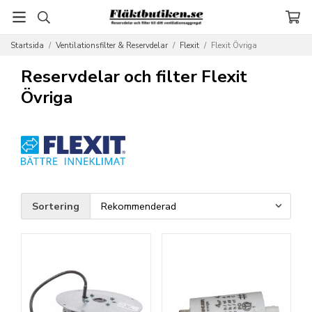
Startsida
/
Ventilationsfilter & Reservdelar
/
Flexit
/
Flexit Övriga
Reservdelar och filter Flexit
Övriga
Sortering