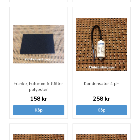
Franke, Futurum fettfilter
Kondensator 4 µF
polyester
158 kr
258 kr
Köp
Köp