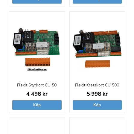
Flexit Styrkort CU 50
Flexit Kretskort CU 500
4 498 kr
5 998 kr
Köp
Köp