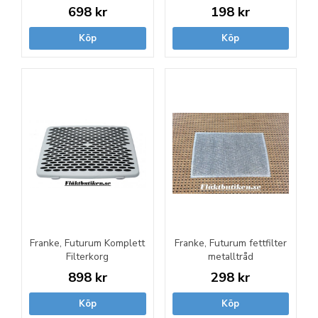
698 kr
198 kr
Köp
Köp
Franke, Futurum Komplett
Franke, Futurum fettfilter
Filterkorg
metalltråd
898 kr
298 kr
Köp
Köp