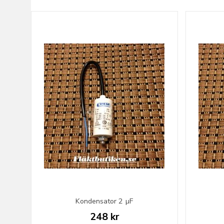
Kondensator 2 µF
248 kr