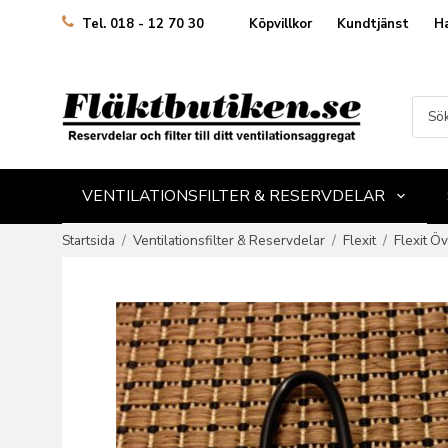
Köpvillkor
Kundtjänst
H
Tel. 018 - 12 70 30
VENTILATIONSFILTER & RESERVDELAR
Startsida
/
Ventilationsfilter & Reservdelar
/
Flexit
/
Flexit Öv