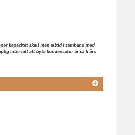
par kapacitet skall man alltid i samband med
ig intervall att byta kondensator är ca 5 års