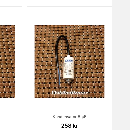
Kondensator 8 µF
258 kr