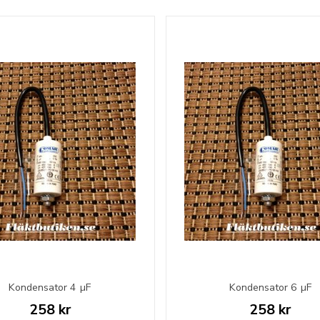
Kondensator 4 µF
Kondensator 6 µF
258 kr
258 kr