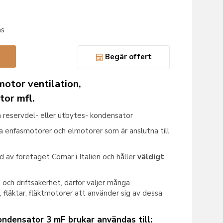
ns
Begär offert
motor ventilation,
tor mfl.
 reservdel- eller utbytes- kondensator
ra enfasmotorer och elmotorer som är anslutna till
 av företaget Comar i Italien och håller
väldigt
 och driftsäkerhet, därför väljer många
 fläktar, fläktmotorer att använder sig av dessa
ondensator 3 mF brukar användas till: