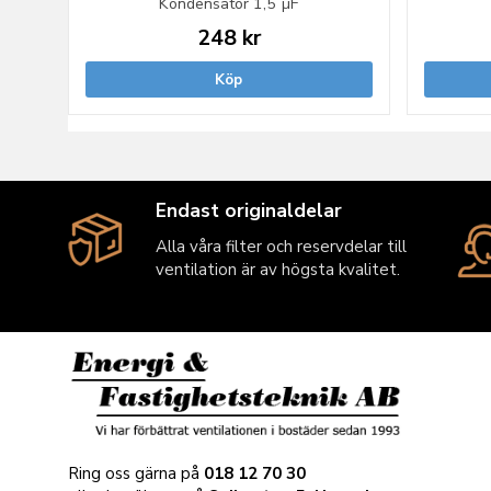
Kondensator 1,5 µF
248 kr
Köp
Endast originaldelar
Alla våra filter och reservdelar till
ventilation är av högsta kvalitet.
Ring oss gärna på
018 12 70 30