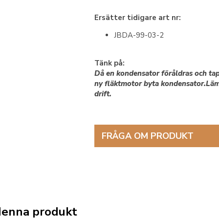
Ersätter tidigare art nr:
JBDA-99-03-2
Tänk på:
Då en kondensator föråldras och tap
ny fläktmotor byta kondensator.Lämpl
drift.
FRÅGA OM PRODUKT
denna produkt