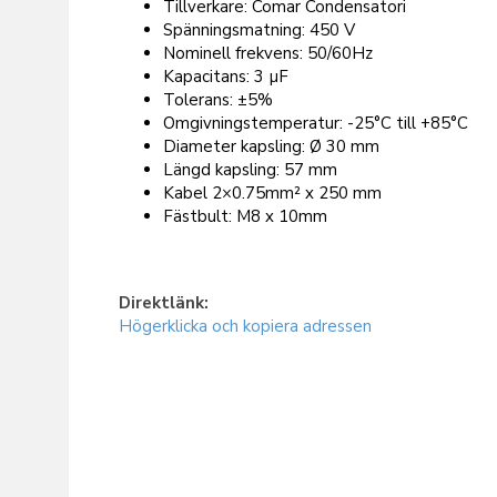
Tillverkare: Comar Condensatori
Spänningsmatning: 450 V
Nominell frekvens: 50/60Hz
Kapacitans: 3 µF
Tolerans: ±5%
Omgivningstemperatur: -25°C till +85°C
Diameter kapsling: Ø 30 mm
Längd kapsling: 57 mm
Kabel 2×0.75mm² x 250 mm
Fästbult: M8 x 10mm
Direktlänk:
Högerklicka och kopiera adressen