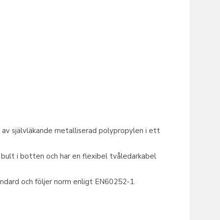
v självläkande metalliserad polypropylen i ett
.
lt i botten och har en flexibel tvåledarkabel
ndard och följer norm enligt EN60252-1.