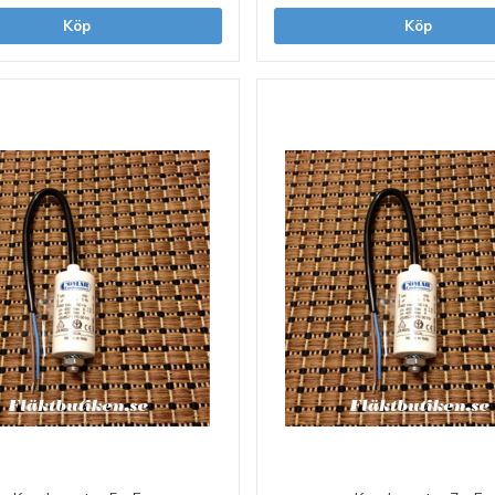
Köp
Köp