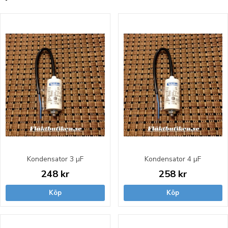
Kondensator 3 µF
Kondensator 4 µF
248 kr
258 kr
Köp
Köp