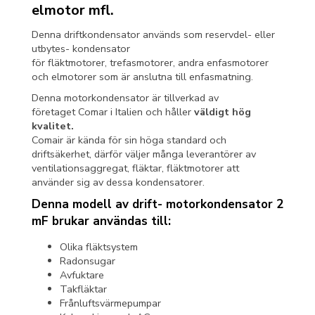
elmotor mfl.
Denna driftkondensator används som reservdel- eller
utbytes- kondensator
för fläktmotorer, trefasmotorer, andra enfasmotorer
och elmotorer som är anslutna till enfasmatning.
Denna motorkondensator är tillverkad av
företaget Comar i Italien och håller
väldigt hög
kvalitet.
Comair är kända för sin höga standard och
driftsäkerhet, därför väljer många leverantörer av
ventilationsaggregat, fläktar, fläktmotorer att
använder sig av dessa kondensatorer.
Denna modell av drift- motorkondensator 2
mF brukar användas till:
Olika fläktsystem
Radonsugar
Avfuktare
Takfläktar
Frånluftsvärmepumpar