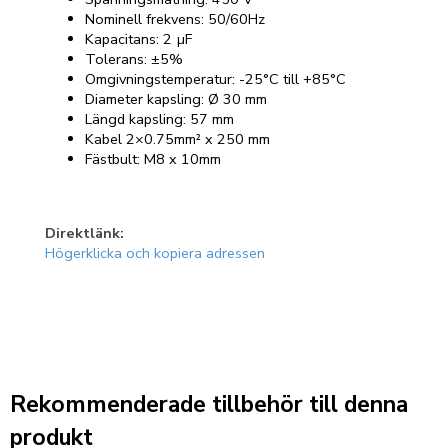
Nominell frekvens: 50/60Hz
Kapacitans: 2 µF
Tolerans: ±5%
Omgivningstemperatur: -25°C till +85°C
Diameter kapsling: Ø 30 mm
Längd kapsling: 57 mm
Kabel 2×0.75mm² x 250 mm
Fästbult: M8 x 10mm
Direktlänk:
Högerklicka och kopiera adressen
Rekommenderade tillbehör till denna
produkt