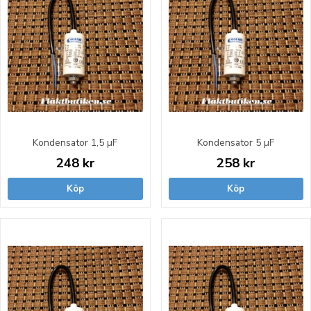
Kondensator 1,5 µF
Kondensator 5 µF
248 kr
258 kr
Köp
Köp