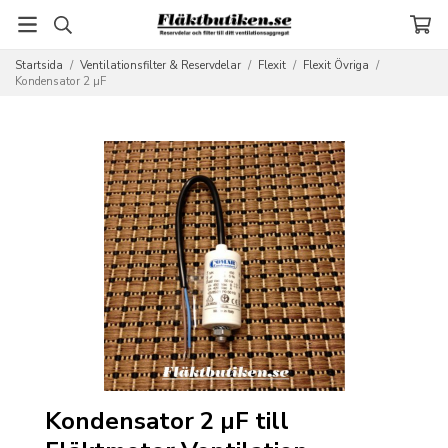
Startsida
/
Ventilationsfilter & Reservdelar
/
Flexit
/
Flexit Övriga
/
Kondensator 2 µF
Kondensator 2 µF till