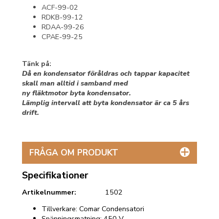
ACF-99-02
RDKB-99-12
RDAA-99-26
CPAE-99-25
Tänk på:
Då en kondensator föråldras och tappar kapacitet
skall man alltid i samband med
ny fläktmotor byta kondensator.
Lämplig intervall att byta kondensator är ca 5 års
drift.
FRÅGA OM PRODUKT
Specifikationer
Artikelnummer:
1502
Tillverkare: Comar Condensatori
Spänningsmatning: 450 V