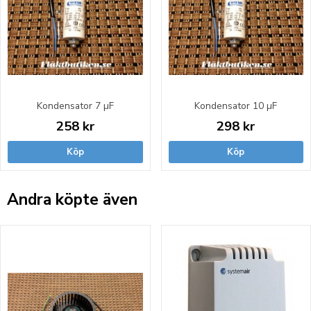
Kondensator 7 µF
Kondensator 10 µF
258 kr
298 kr
Köp
Köp
Andra köpte även