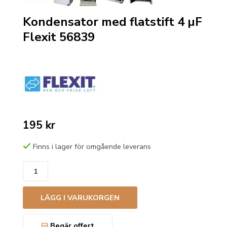
Kondensator med flatstift 4 µF
Flexit 56839
195 kr
Finns i lager för omgående leverans
LÄGG I VARUKORGEN
Begär offert