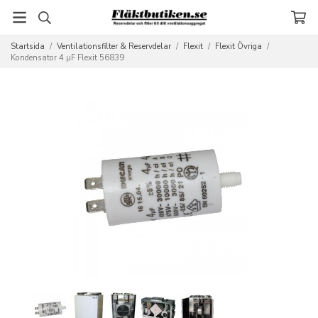
Startsida
/
Ventilationsfilter & Reservdelar
/
Flexit
/
Flexit Övriga
/
Kondensator 4 µF Flexit 56839