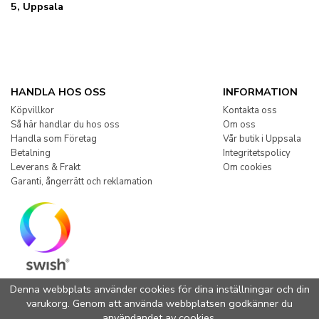
5, Uppsala
HANDLA HOS OSS
INFORMATION
Köpvillkor
Kontakta oss
Så här handlar du hos oss
Om oss
Handla som Företag
Vår butik i Uppsala
Betalning
Integritetspolicy
Leverans & Frakt
Om cookies
Garanti, ångerrätt och reklamation
Denna webbplats använder cookies för dina inställningar och din
varukorg. Genom att använda webbplatsen godkänner du
användandet av cookies.