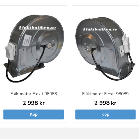
Fläktmotor Flexit 98088
Fläktmotor Flexit 98089
2 998 kr
2 998 kr
Köp
Köp