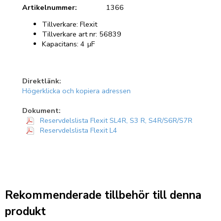
Artikelnummer:
1366
Tillverkare: Flexit
Tillverkare art nr: 56839
Kapacitans: 4 µF
Direktlänk:
Högerklicka och kopiera adressen
Dokument:
Reservdelslista Flexit SL4R, S3 R, S4R/S6R/S7R
Reservdelslista Flexit L4
Rekommenderade tillbehör till denna
produkt