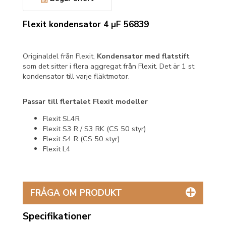
Flexit kondensator 4 µF 56839
Originaldel från Flexit,
Kondensator med flatstift
som det sitter i flera aggregat från Flexit. Det är 1 st
kondensator till varje fläktmotor.
Passar till flertalet Flexit modeller
Flexit SL4R
Flexit S3 R / S3 RK (CS 50 styr)
Flexit S4 R (CS 50 styr)
Flexit L4
FRÅGA OM PRODUKT
Specifikationer