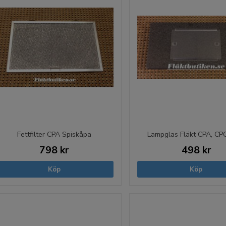
Fettfilter CPA Spiskåpa
Lampglas Fläkt CPA, CP
798 kr
498 kr
Köp
Köp