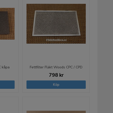
C kåpa
Fettfilter Fläkt Woods CPC / CPD
798 kr
Köp