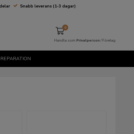
delar
Snabb leverans (1-3 dagar)
0
Handla som
Privatperson
/
Företag
& REPARATION