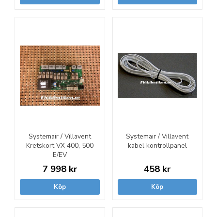
Systemair / Villavent
Systemair / Villavent
Kretskort VX 400, 500
kabel kontrollpanel
E/EV
7 998 kr
458 kr
Köp
Köp