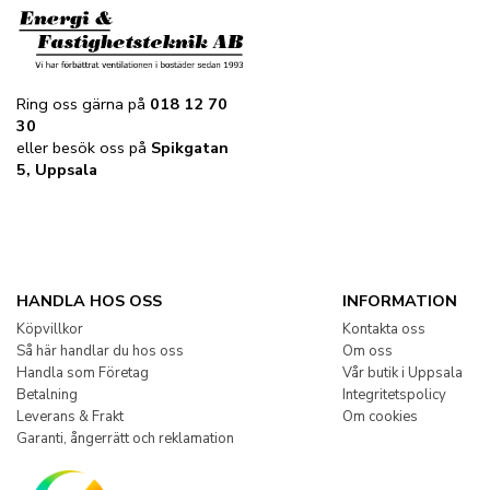
Ring oss gärna på
018 12 70
30
eller besök oss på
Spikgatan
5, Uppsala
HANDLA HOS OSS
INFORMATION
Köpvillkor
Kontakta oss
Så här handlar du hos oss
Om oss
Handla som Företag
Vår butik i Uppsala
Betalning
Integritetspolicy
Leverans & Frakt
Om cookies
Garanti, ångerrätt och reklamation