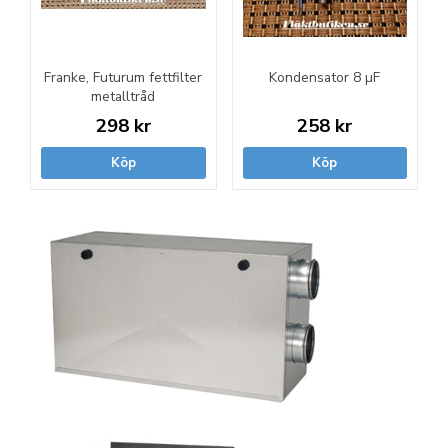
Franke, Futurum fettfilter
Kondensator 8 µF
metalltråd
298 kr
258 kr
Köp
Köp