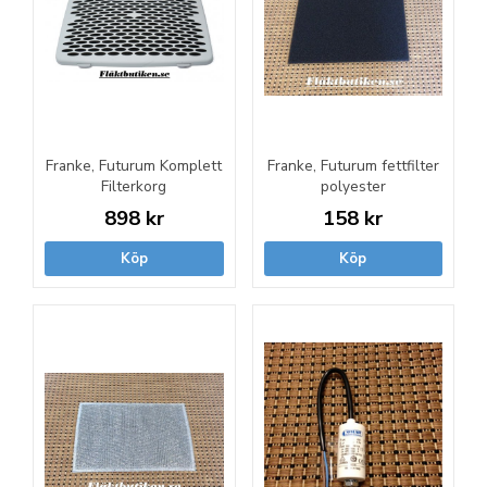
Franke, Futurum Komplett
Franke, Futurum fettfilter
Filterkorg
polyester
898 kr
158 kr
Köp
Köp