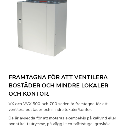
FRAMTAGNA FÖR ATT VENTILERA
BOSTÄDER OCH MINDRE LOKALER
OCH KONTOR.
VX och VVX 500 och 700 serien är framtagna för att
ventilera bostäder och mindre lokaler/kontor.
De är avsedda för att moteras exempelvis på kallvind eller
annat kallt utrymme, på vägg i t.ex tvättstuga, grovkök,