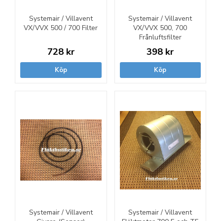
Systemair / Villavent
Systemair / Villavent
VX/VVX 500 / 700 Filter
VX/VVX 500, 700
Frånluftsfilter
728 kr
398 kr
Köp
Köp
Systemair / Villavent
Systemair / Villavent