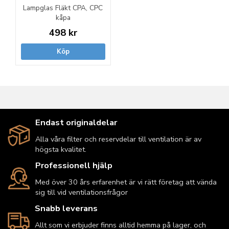
Lampglas Fläkt CPA, CPC
kåpa
498 kr
Köp
Endast originaldelar
Alla våra filter och reservdelar till ventilation är av
högsta kvalitet.
Professionell hjälp
Med över 30 års erfarenhet är vi rätt företag att vända
sig till vid ventilationsfrågor
Snabb leverans
Allt som vi erbjuder finns alltid hemma på lager, och