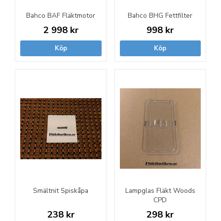
Bahco BAF Fläktmotor
Bahco BHG Fettfilter
2 998 kr
998 kr
Köp
Köp
Smältnit Spiskåpa
Lampglas Fläkt Woods
CPD
238 kr
298 kr