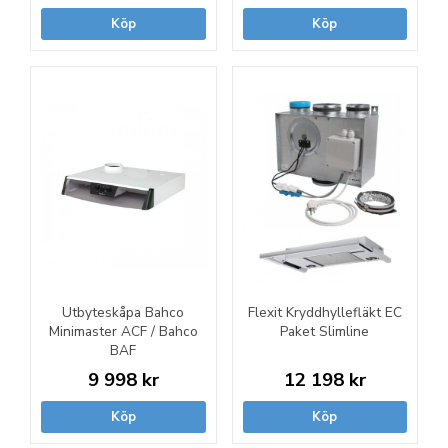
Köp
Köp
Utbyteskåpa Bahco
Flexit Kryddhyllefläkt EC
Minimaster ACF / Bahco
Paket Slimline
BAF
9 998 kr
12 198 kr
Köp
Köp