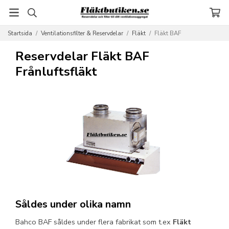
Startsida
/
Ventilationsfilter & Reservdelar
/
Fläkt
/
Fläkt BAF
Reservdelar Fläkt BAF
Frånluftsfläkt
Såldes under olika namn
Bahco BAF såldes under flera fabrikat som t.ex
Fläkt