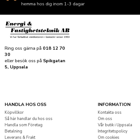
hemma hos dig inom 1-3 dagar
Ring oss gärna på
018 12 70
30
eller besök oss på
Spikgatan
5, Uppsala
HANDLA HOS OSS
INFORMATION
Köpvillkor
Kontakta oss
Så här handlar du hos oss
Om oss
Handla som Företag
Vår butik i Uppsala
Betalning
Integritetspolicy
Leverans & Frakt
Om cookies