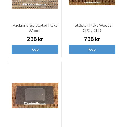
Packning Spjällblad Fläkt
Fettfilter Fläkt Woods
Woods
CPC / CPD
298 kr
798 kr
Köp
Köp