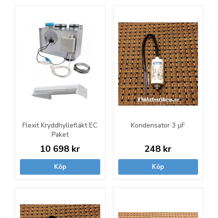
Flexit Kryddhyllefläkt EC
Kondensator 3 µF
Paket
10 698 kr
248 kr
Köp
Köp