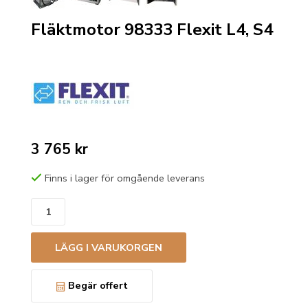
Fläktmotor 98333 Flexit L4, S4
3 765 kr
Finns i lager för omgående leverans
LÄGG I VARUKORGEN
Begär offert