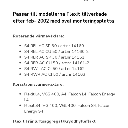
Passar till modellerna Flexit tillverkade
efter feb- 2002 med oval monteringsplatta
Roterande värmeväxlare:
S4 REL AC SP 30 / art.nr 14160
S4 REL AC CU 50 / art.nr 14160-2
S4 RER AC SP 30 / art.nr 14161
S4 RER AC CU 50 / art.nr 14161-2
S4 RWL AC CI 50 / art.nr 14162
S4 RWR AC CI 50 / art.nr 14163
Korsströmsvärmeväxlare:
Flexit L4, VGS 400, A4, Falcon L4, Falcon Energy
L4
Flexit S4, VG 400, VGL 400, Falcon S4, Falcon
Energy S4
Flexit Frånluftsaggregat/Kryddhyllefläkt