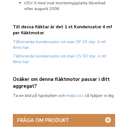
USV-X med oval monteringsplatta tillverkad
efter augusti 2006
Till dessa fläktar är det 1 st Kondensator 4 mf
per fläktmotor
Tillhörande kondensator om man SP 30 styr, 4 mf
finns här:
Tillhörande kondensator om man CS 50 styr, 4 mf
finns här:
Osäker om denna fläktmotor passar i ditt
aggregat?
Ta en bild på typskylten och
mejla oss
så hjälper vi dig.
FRÅGA OM PRODUKT