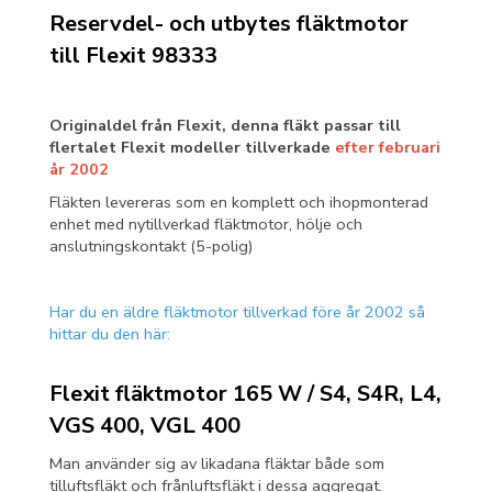
Reservdel- och utbytes fläktmotor
till Flexit 98333
Originaldel från Flexit, denna fläkt passar till
flertalet Flexit modeller tillverkade
efter februari
år 2002
Fläkten levereras som en komplett och ihopmonterad
enhet med nytillverkad fläktmotor, hölje och
anslutningskontakt (5-polig)
Har du en äldre fläktmotor tillverkad före år 2002 så
hittar du den här:
Flexit fläktmotor 165 W / S4, S4R, L4,
VGS 400, VGL 400
Man använder sig av likadana fläktar både som
tilluftsfläkt och frånluftsfläkt i dessa aggregat.