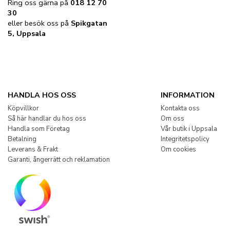
Ring oss gärna på
018 12 70
30
eller besök oss på
Spikgatan
5, Uppsala
HANDLA HOS OSS
INFORMATION
Köpvillkor
Kontakta oss
Så här handlar du hos oss
Om oss
Handla som Företag
Vår butik i Uppsala
Betalning
Integritetspolicy
Leverans & Frakt
Om cookies
Garanti, ångerrätt och reklamation