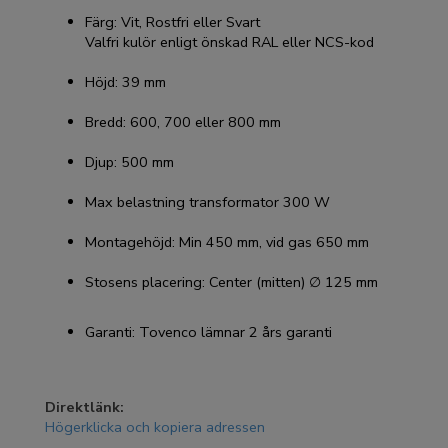
​​​​​Färg: Vit, Rostfri eller Svart
Valfri kulör enligt önskad RAL eller NCS-kod
Höjd: 39 mm
Bredd: 600, 700 eller 800 mm
Djup: 500 mm
Max belastning transformator 300 W
Montagehöjd: Min 450 mm, vid gas 650 mm
Stosens placering: Center (mitten) ∅ 125 mm
Garanti: Tovenco lämnar 2 års garanti
Direktlänk:
Högerklicka och kopiera adressen