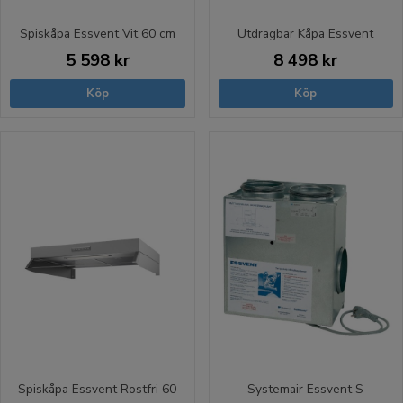
Spiskåpa Essvent Vit 60 cm
Utdragbar Kåpa Essvent
5 598 kr
8 498 kr
Köp
Köp
Spiskåpa Essvent Rostfri 60
Systemair Essvent S