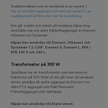
Snabbkontakten som är monterad är av variant 1.
Har du ett äldre aggregat och behöver variant 2 av
snabbkontakt så finns den här för beställning
Det går snabbt och enkelt att installera kåpan ihop
med både nya och äldre frånluftsaggregat av Enessen,
Villavent och Systemair.
Kåpan kan användas till Essvent, Villavent och
Systemair C1-120F, Essvent S, Essvent L, KFA /
KFB 140 S och 140 L.
Transformator på 300 W
Spiskåpan har en transformator som kan driva en
fläktmotor på 300 Watt så det går även att använda
denna spiskåpa till andra aggregat än Essvent t.ex
äldre FTX aggregat som Fläkt Rexovent,
Frånluftaggregat eller takfläktar.
Kåpan kan användas till bland annat: