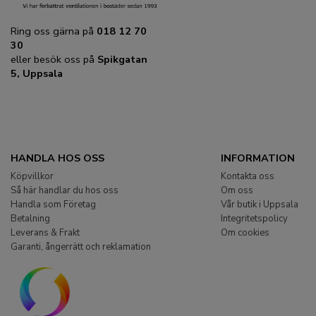
Ring oss gärna på
018 12 70
30
eller besök oss på
Spikgatan
5, Uppsala
HANDLA HOS OSS
INFORMATION
Köpvillkor
Kontakta oss
Så här handlar du hos oss
Om oss
Handla som Företag
Vår butik i Uppsala
Betalning
Integritetspolicy
Leverans & Frakt
Om cookies
Garanti, ångerrätt och reklamation