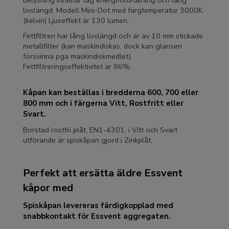
livslängd. Modell Mini-Dot med färgtemperatur 3000K
(kelvin) Ljuseffekt är 130 lumen.
Fettfiltren har lång livslängd och är av 10 mm stickade
metallfilter (kan maskindiskas, dock kan glansen
försvinna pga maskindiskmedlet)
Fettfiltreringseffektivitet är 86%.
Kåpan kan beställas i bredderna 600, 700 eller
800 mm och i färgerna Vitt, Rostfritt eller
Svart.
Borstad rostfri plåt, EN1-4301, i Vitt och Svart
utförande är spiskåpan gjord i Zinkplåt.
Perfekt att ersätta äldre Essvent
kåpor med
Spiskåpan levereras färdigkopplad med
snabbkontakt för
Essvent
aggregaten.