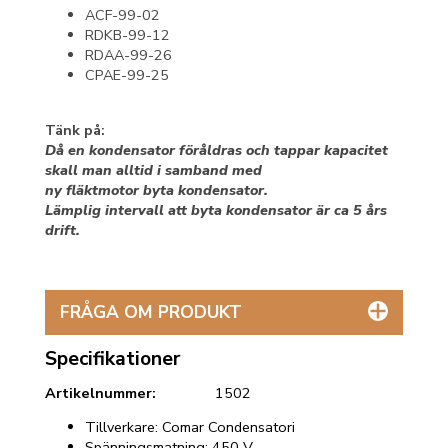
ACF-99-02
RDKB-99-12
RDAA-99-26
CPAE-99-25
Tänk på:
Då en kondensator föråldras och tappar kapacitet
skall man alltid i samband med
ny fläktmotor byta kondensator.
Lämplig intervall att byta kondensator är ca 5 års
drift.
FRÅGA OM PRODUKT
Specifikationer
Artikelnummer:
1502
Tillverkare: Comar Condensatori
Spänningsmatning: 450 V