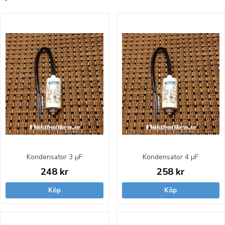
Kondensator 3 µF
Kondensator 4 µF
248 kr
258 kr
Köp
Köp