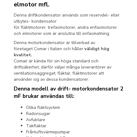
elmotor mfl.
Denna driftkondensator används som reservdel- eller
utbytes- kondensator
för fläktmotorer, trefasmotorer, andra enfasmotorer
och elmotorer som är anslutna till enfasmatning.
Denna motorkondensator är tillverkad av
företaget Comar i Italien och håller
väldigt hög
kvalitet.
Comair är kända för sin höga standard och
driftsäkerhet, därför väljer många leverantörer av
ventilationsaggregat, fläktar, fläktmotorer att
använder sig av dessa kondensatorer.
Denna modell av drift- motorkondensator 2
mF brukar användas till:
Olika fläktsystem
Radonsugar
Avfuktare
Takfläktar
Frånluftsvärmepumpar