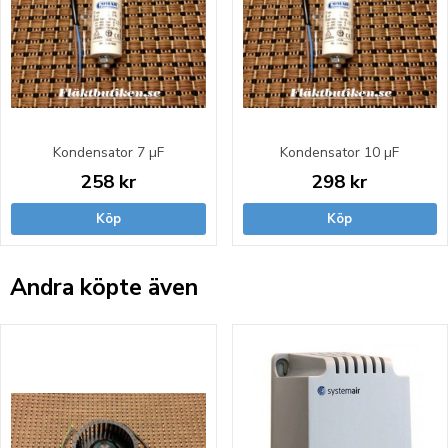
Kondensator 7 µF
Kondensator 10 µF
258 kr
298 kr
Köp
Köp
Andra köpte även