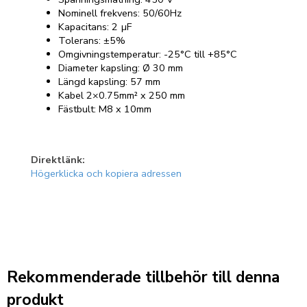
Nominell frekvens: 50/60Hz
Kapacitans: 2 µF
Tolerans: ±5%
Omgivningstemperatur: -25°C till +85°C
Diameter kapsling: Ø 30 mm
Längd kapsling: 57 mm
Kabel 2×0.75mm² x 250 mm
Fästbult: M8 x 10mm
Direktlänk:
Högerklicka och kopiera adressen
Rekommenderade tillbehör till denna
produkt