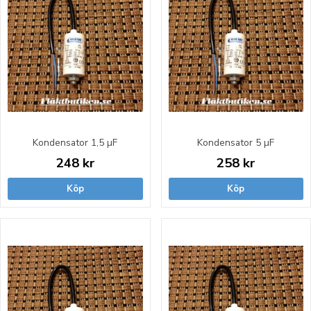
Kondensator 1,5 µF
Kondensator 5 µF
248 kr
258 kr
Köp
Köp