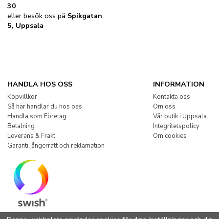
30
eller besök oss på
Spikgatan
5, Uppsala
HANDLA HOS OSS
INFORMATION
Köpvillkor
Kontakta oss
Så här handlar du hos oss
Om oss
Handla som Företag
Vår butik i Uppsala
Betalning
Integritetspolicy
Leverans & Frakt
Om cookies
Garanti, ångerrätt och reklamation