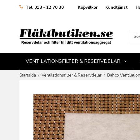
Köpvillkor
Kundtjänst
H
Tel. 018 - 12 70 30
VENTILATIONSFILTER & RESERVDELAR
Startsida
/
Ventilationsfilter & Reservdelar
/
Bahco Ventilatio