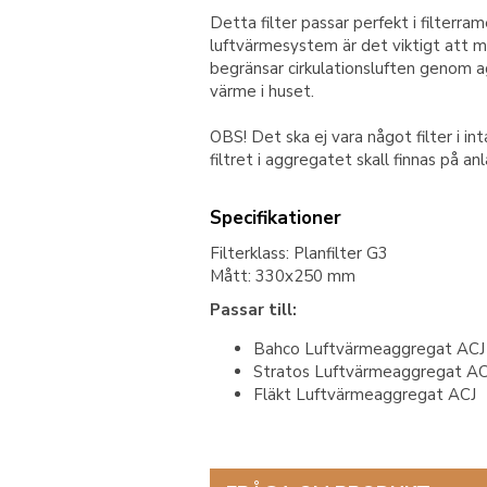
Detta filter passar perfekt i filterr
luftvärmesystem är det viktigt att ma
begränsar cirkulationsluften genom 
värme i huset.
OBS! Det ska ej vara något filter i int
filtret i aggregatet skall finnas på an
Specifikationer
Filterklass: Planfilter G3
Mått: 330x250 mm
Passar till:
Bahco Luftvärmeaggregat ACJ
Stratos Luftvärmeaggregat A
Fläkt Luftvärmeaggregat ACJ