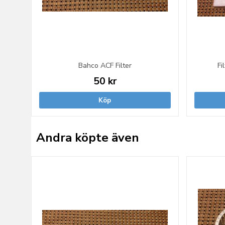
Bahco ACF Filter
Fi
50 kr
Köp
Andra köpte även