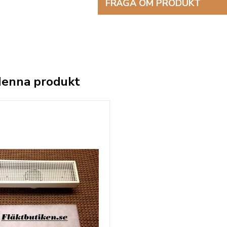
FRÅGA OM PRODUKT
denna produkt