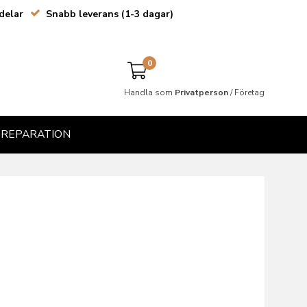
delar
Snabb leverans (1-3 dagar)
0
Handla som
Privatperson
/
Företag
& REPARATION