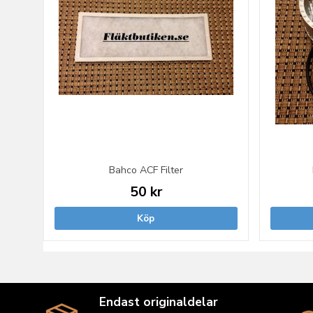
Bahco ACF Filter
50 kr
Köp
Endast originaldelar