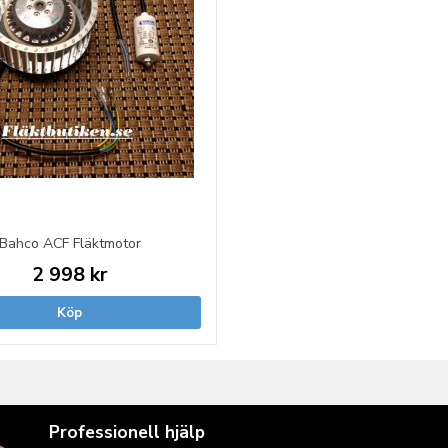
Bahco ACF Fläktmotor
2 998 kr
Köp
Professionell hjälp