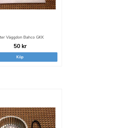
lter Väggdon Bahco GKK
50 kr
Köp