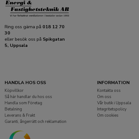
Ring oss gärna på
018 12 70
30
eller besök oss på
Spikgatan
5, Uppsala
HANDLA HOS OSS
INFORMATION
Köpvillkor
Kontakta oss
Så här handlar du hos oss
Om oss
Handla som Företag
Vår butik i Uppsala
Betalning
Integritetspolicy
Leverans & Frakt
Om cookies
Garanti, ångerrätt och reklamation