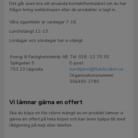
Det går även bra att använda kontaktformuläret om du har
frågor kring webbshopen eller de produkter vi lagt in.
Våra öppettider är vardagar 7-16.
Lunchstängt 12-13.
Lördagar och söndagar har vi stängt.
Energi & Fastighetsteknik AB
Tel: 018 -12 70 30
Spikgatan 5
E-post:
753 23 Uppsala
kundtjanst@flaktbutiken.se
Organisationsnummer:
556493-3785
Vi lämnar gärna en offert
Ska du köpa en lite större mängd av en produkt lämnar vi
gärna en offert på hela köpet och kan även hjälpa till med
rådgivning på mejl eller telefon.